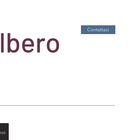
Albero
Contattaci
noi