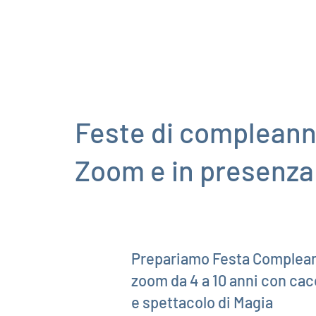
Feste di compleann
Zoom e in presenza
Prepariamo Festa Complea
zoom da 4 a 10 anni con cac
e spettacolo di Magia