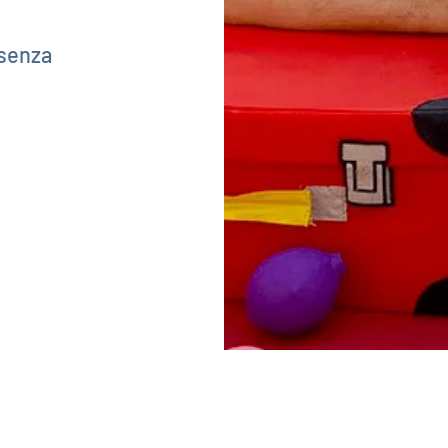
esenza