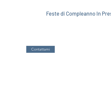
Feste di Compleanno In Pr
Contattami