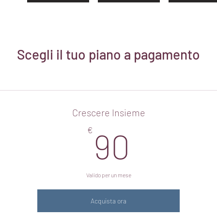
Scegli il tuo piano a pagamento
Crescere Insieme
90€
€
90
Valido per un mese
Acquista ora