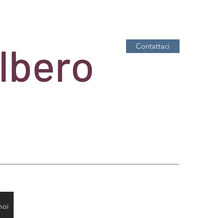
Albero
Contattaci
noi